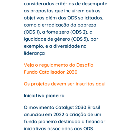
considerados critérios de desempate
as propostas que incluírem outros
objetivos além dos ODS solicitados,
como a erradicação da pobreza
(ODS 1), a fome zero (ODS 2), a
igualdade de gênero (ODS 5), por
exemplo, e a diversidade na
liderança
Veja o regulamento do Desafio
Fundo Catalisador 2030
Os projetos devem ser inscritos aqui
Iniciativa pioneira
O movimento Catalyst 2030 Brasil
anunciou em 2022 a criação de um
fundo pioneiro destinado a financiar
iniciativas associadas aos ODS.