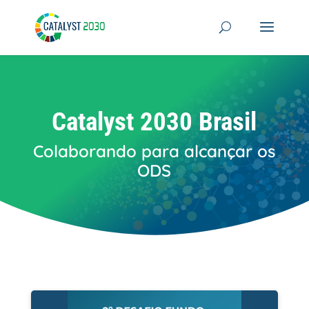
Skip
to
content
Catalyst 2030 Brasil
Colaborando para alcançar os
ODS