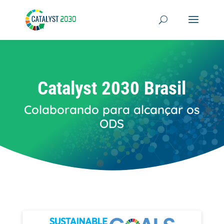
Skip
to
content
Catalyst 2030 Brasil
Colaborando para alcançar os
ODS