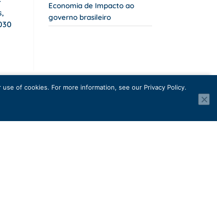
-
Economia de Impacto ao
s,
governo brasileiro
2030
use of cookies. For more information, see our Privacy Policy.