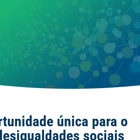
tunidade única para o
 desigualdades sociais