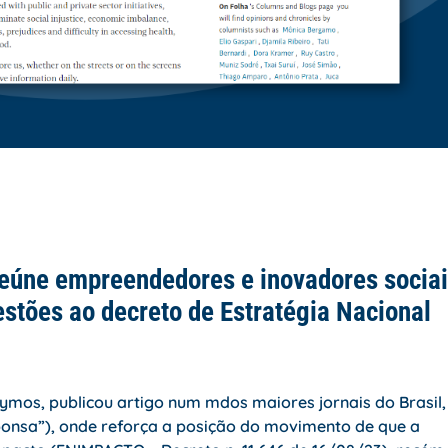
 reúne empreendedores e inovadores sociai
estões ao decreto de Estratégia Nacional
olymos, publicou artigo num mdos maiores jornais do Brasil,
ponsa”), onde reforça a posição do movimento de que a