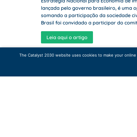
Estratégia Nacional para Economia de Im
lançada pelo governo brasileiro, é uma o
somando a participação da sociedade civi
Brasil foi convidado a participar do com
Leia aqui o artigo
The Catalyst 2030 website uses cookies to make your online e