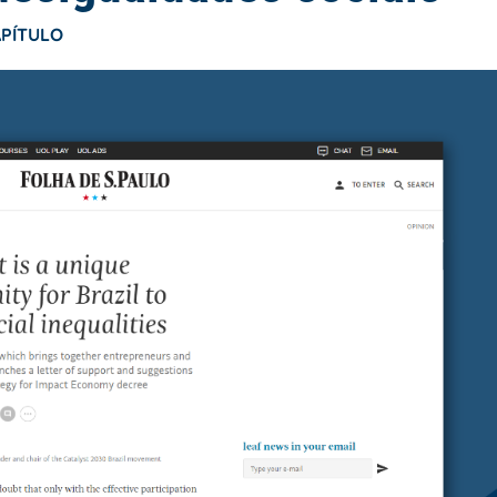
APÍTULO