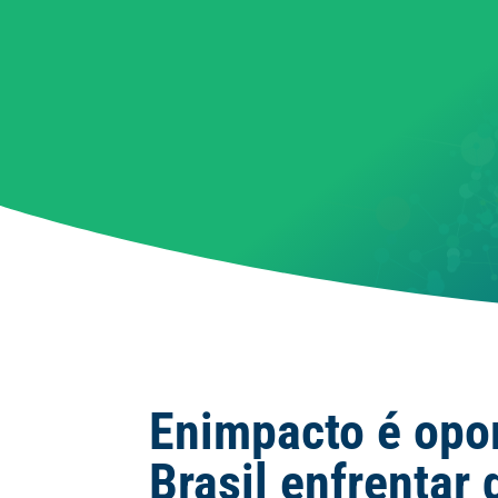
Enimpacto é opor
Brasil enfrentar