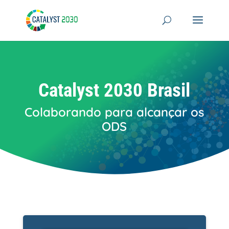
Skip
to
content
Catalyst 2030 Brasil
Colaborando para alcançar os
ODS